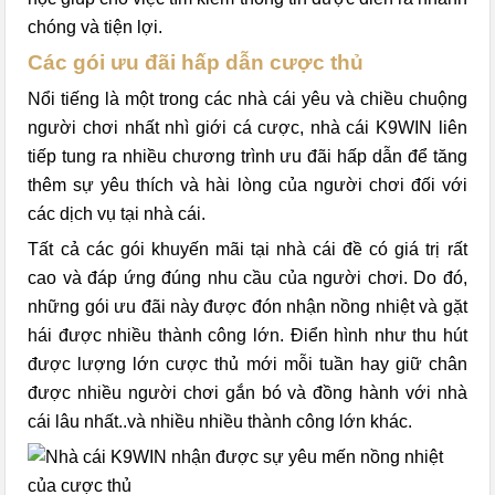
chóng và tiện lợi.
Các gói ưu đãi hấp dẫn cược thủ
Nổi tiếng là một trong các nhà cái yêu và chiều chuộng
người chơi nhất nhì giới cá cược, nhà cái K9WIN liên
tiếp tung ra nhiều chương trình ưu đãi hấp dẫn để tăng
thêm sự yêu thích và hài lòng của người chơi đối với
các dịch vụ tại nhà cái.
Tất cả các gói khuyến mãi tại nhà cái đề có giá trị rất
cao và đáp ứng đúng nhu cầu của người chơi. Do đó,
những gói ưu đãi này được đón nhận nồng nhiệt và gặt
hái được nhiều thành công lớn. Điển hình như thu hút
được lượng lớn cược thủ mới mỗi tuần hay giữ chân
được nhiều người chơi gắn bó và đồng hành với nhà
cái lâu nhất..và nhiều nhiều thành công lớn khác.