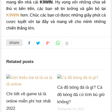
mang tên nhà cái
K9WIN
. Hy vọng với những chia sẻ
thú vị bên trên, các bạn sẽ tin tưởng và gắn bó tại
K9WIN
hơn. Chúc các bạn có được những giây phút cá
cược tuyệt vời tại đây và mang về cho mình những
chiến thắng lớn.
share
Related posts
Cá độ bóng đá là gì? Cá
Chi tiết về game tá lả
độ bóng đá có tính bù giờ
online miễn phí hot nhất
không?
2022
Tháng Hai 14, 2021