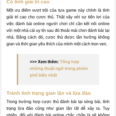
Có tính giải trí cao
Một ưu điểm vượt trội của tựa game này chính là tính
giải trí cao cho cược thủ. Thật vậy với sự tiện lợi của
việc đánh bài online người chơi chỉ cần kết nối online
với một nhà cái uy tín sau đó thoải mái chơi đánh bài tại
nhà. Bằng cách đó, cược thủ được tận hưởng không
gian và thời gian yêu thích của mình một cách trọn vẹn.
>>> Xem thêm:
Tổng hợp
những thuật ngữ trong phỏm
phổ biến nhất
Tránh tình trạng gian lận và lừa đảo
Trong trường hợp cược thủ đánh bài tại sòng bài, tình
trạng lừa đảo cũng như gian lận rất dễ xảy ra. Tuy
nhiên, đối với đánh bài online chắc chắn là sẽ không