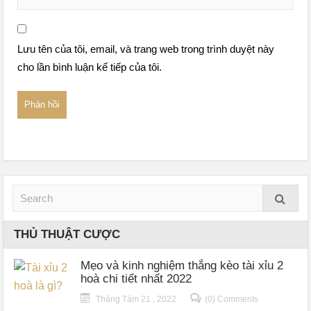
Lưu tên của tôi, email, và trang web trong trình duyệt này
cho lần bình luận kế tiếp của tôi.
THỦ THUẬT CƯỢC
Mẹo và kinh nghiệm thắng kèo tài xỉu 2
hoà chi tiết nhất 2022
Tháng Tám 21 , 2022
(0) Comments