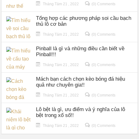
Tháng Tám 21 , 2022
(0) Comments
Tổng hợp các phương pháp soi cầu bạch
thủ lô cơ bản
Tháng Tám 21 , 2022
(0) Comments
Pinball là gì và những điều cần biết về
Pinball!!!
Tháng Tám 21 , 2022
(0) Comments
Mách bạn cách chọn kèo bóng đá hiệu
quả như chuyên gia!!
Tháng Tám 21 , 2022
(0) Comments
Lô bệt là gì, ưu điểm và ý nghĩa của lô
bệt trong xổ số!!
Tháng Tám 21 , 2022
(0) Comments