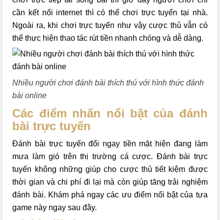
cần kết nối internet thì có thể chơi trực tuyến tại nhà.
Ngoài ra, khi chơi trực tuyến như vậy cược thủ vẫn có
thể thực hiện thao tác rút tiền nhanh chóng và dễ dàng.
Nhiều người chơi đánh bài thích thú với hình thức đánh
bài online
Các điểm nhấn nổi bật của đánh
bài trực tuyến
Đánh bài trực tuyến đổi ngay tiền mặt hiện đang làm
mưa làm gió trên thị trường cá cược. Đánh bài trực
tuyến không những giúp cho cược thủ tiết kiệm được
thời gian và chi phí đi lại mà còn giúp tăng trải nghiệm
đánh bài. Khám phá ngay các ưu điểm nổi bật của tựa
game này ngay sau đây.